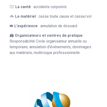
👨‍⚕️
La
santé
: accidents corporels
🚲
Le
matériel
: casse toute cause et casse/vol
🎟️
L’expérience
: annulation de dossard
🏟
Organisateurs et centres de pratique
:
Responsabilité Civile organisateur annuelle ou
temporaire, annulation d’événements, dommages
aux matériels, multirisque professionnelle